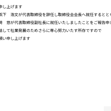
申し上げます
浜下 浩文が代表取締役を辞任し取締役会会長へ就任するとと
﨑 悠が代表取締役副社長に就任いたしましたことをご報告申
結して社業発展のためさらに専心努力いたす所存ですので
願い申し上げます