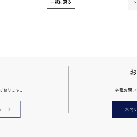
一覧に戻る
要
お
ております。
各種お問い
ら
お問