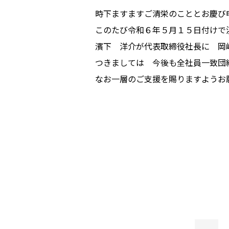
時下ますますご清栄のこととお慶び
このたび令和６年５月１５日付けで
濱下 洋介が代表取締役社長に 岡
つきましては 今後も全社員一致団
なお一層のご支援を賜りますようお